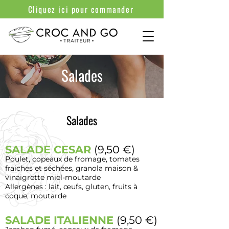
Cliquez ici pour commander
Salades
Salades
SALADE CESAR
(9,50 €)
Poulet, copeaux de fromage, tomates
fraiches et séchées, granola maison &
vinaigrette miel-moutarde
Allergènes : lait, œufs, gluten, fruits à
coque, moutarde
SALADE ITALIENNE
(9,50 €)