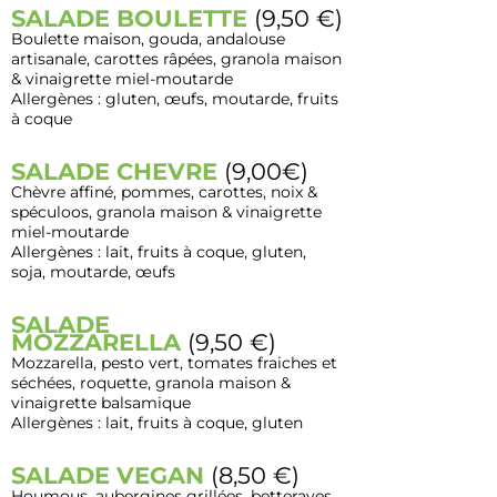
SALADE BOULETTE
(9,50 €)
Boulette maison, gouda, andalouse
artisanale, carottes râpées, granola maison
& vinaigrette miel-moutarde
Allergènes : gluten, œufs, moutarde, fruits
à coque
SALADE CHEVRE
(9,00€)
Chèvre affiné, pommes, carottes, noix &
spéculoos, granola maison & vinaigrette
miel-moutarde
Allergènes : lait, fruits à coque, gluten,
soja, moutarde, œufs
SALADE
MOZZARELLA
(9,50 €)
Mozzarella, pesto vert, tomates fraiches et
séchées, roquette, granola maison &
vinaigrette balsamique
Allergènes : lait, fruits à coque, gluten
SALADE VEGAN
(8,5
0 €)
Houmous, aubergines grillées, betteraves